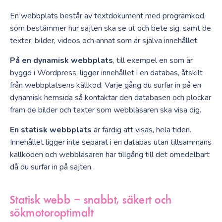
En webbplats består av textdokument med programkod,
som bestämmer hur sajten ska se ut och bete sig, samt de
texter, bilder, videos och annat som är själva innehållet.
På en dynamisk webbplats
, till exempel en som är
byggd i Wordpress, ligger innehållet i en databas, åtskilt
från webbplatsens källkod. Varje gång du surfar in på en
dynamisk hemsida så kontaktar den databasen och plockar
fram de bilder och texter som webbläsaren ska visa dig.
En statisk webbplats
är färdig att visas, hela tiden.
Innehållet ligger inte separat i en databas utan tillsammans
källkoden och webbläsaren har tillgång till det omedelbart
då du surfar in på sajten.
Statisk webb – snabbt, säkert och
sökmotoroptimalt