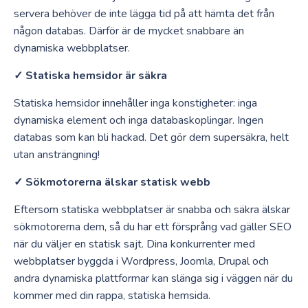
servera behöver de inte lägga tid på att hämta det från
någon databas. Därför är de mycket snabbare än
dynamiska webbplatser.
✓ Statiska hemsidor är säkra
Statiska hemsidor innehåller inga konstigheter: inga
dynamiska element och inga databaskoplingar. Ingen
databas som kan bli hackad. Det gör dem supersäkra, helt
utan ansträngning!
✓ Sökmotorerna älskar statisk webb
Eftersom statiska webbplatser är snabba och säkra älskar
sökmotorerna dem, så du har ett försprång vad gäller SEO
när du väljer en statisk sajt. Dina konkurrenter med
webbplatser byggda i Wordpress, Joomla, Drupal och
andra dynamiska plattformar kan slänga sig i väggen när du
kommer med din rappa, statiska hemsida.