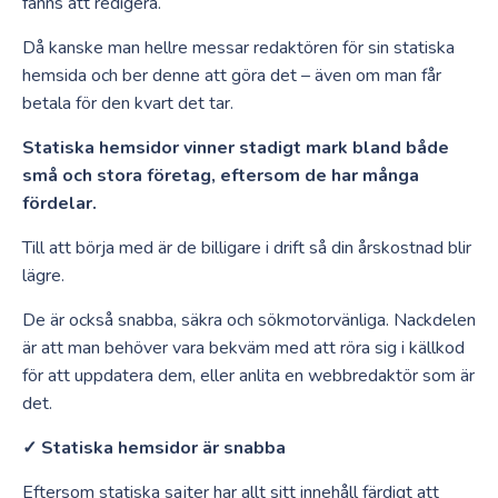
fanns att redigera.
Då kanske man hellre messar redaktören för sin statiska
hemsida och ber denne att göra det – även om man får
betala för den kvart det tar.
Statiska hemsidor vinner stadigt mark bland både
små och stora företag, eftersom de har många
fördelar.
Till att börja med är de billigare i drift så din årskostnad blir
lägre.
De är också snabba, säkra och sökmotorvänliga. Nackdelen
är att man behöver vara bekväm med att röra sig i källkod
för att uppdatera dem, eller anlita en webbredaktör som är
det.
✓ Statiska hemsidor är snabba
Eftersom statiska sajter har allt sitt innehåll färdigt att