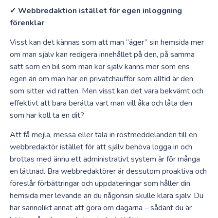
✓ Webbredaktion istället för egen inloggning
förenklar
Visst kan det kännas som att man “äger” sin hemsida mer
om man själv kan redigera innehållet på den, på samma
sätt som en bil som man kör själv känns mer som ens
egen än om man har en privatchaufför som alltid är den
som sitter vid ratten. Men visst kan det vara bekvämt och
effektivt att bara berätta vart man vill åka och låta den
som har koll ta en dit?
Att få mejla, messa eller tala in röstmeddelanden till en
webbredaktör istället för att själv behöva logga in och
brottas med ännu ett administrativt system är för många
en lättnad. Bra webbredaktörer är dessutom proaktiva och
föreslår förbättringar och uppdateringar som håller din
hemsida mer levande än du någonsin skulle klara själv. Du
har sannolikt annat att göra om dagarna – sådant du är