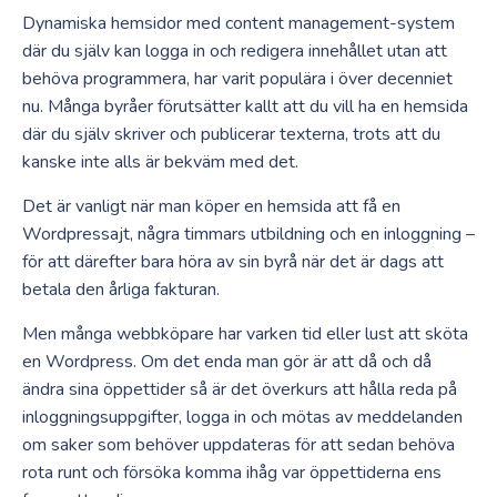
Dynamiska hemsidor med content management-system
där du själv kan logga in och redigera innehållet utan att
behöva programmera, har varit populära i över decenniet
nu. Många byråer förutsätter kallt att du vill ha en hemsida
där du själv skriver och publicerar texterna, trots att du
kanske inte alls är bekväm med det.
Det är vanligt när man köper en hemsida att få en
Wordpressajt, några timmars utbildning och en inloggning –
för att därefter bara höra av sin byrå när det är dags att
betala den årliga fakturan.
Men många webbköpare har varken tid eller lust att sköta
en Wordpress. Om det enda man gör är att då och då
ändra sina öppettider så är det överkurs att hålla reda på
inloggningsuppgifter, logga in och mötas av meddelanden
om saker som behöver uppdateras för att sedan behöva
rota runt och försöka komma ihåg var öppettiderna ens